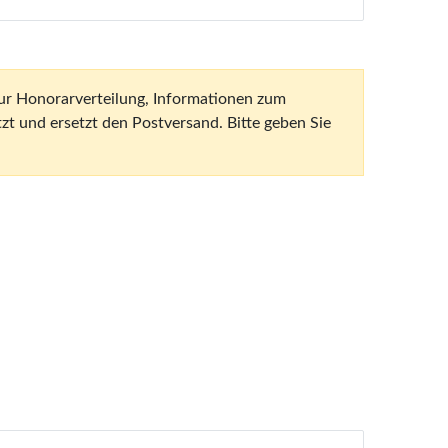
t und ersetzt den Postversand. Bitte geben Sie