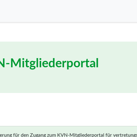
N-Mitgliederportal
rierung für den Zugang zum KVN-Mitgliederportal für vertretun