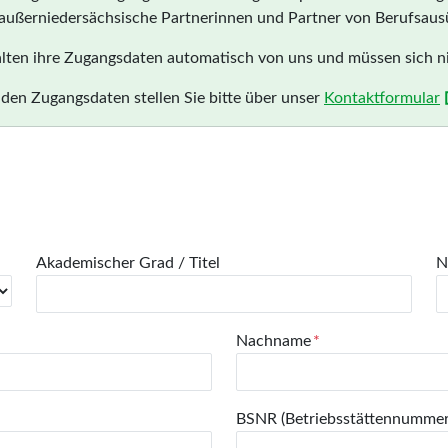
r außerniedersächsische Partnerinnen und Partner von Berufsa
lten ihre Zugangsdaten automatisch von uns und müssen sich nic
en Zugangsdaten stellen Sie bitte über unser
Kontaktformular
Akademischer Grad / Titel
N
Nachname
BSNR (Betriebsstättennummer