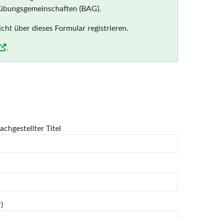
usübungsgemeinschaften (BAG).
ht über dieses Formular registrieren.
.
achgestellter Titel
)