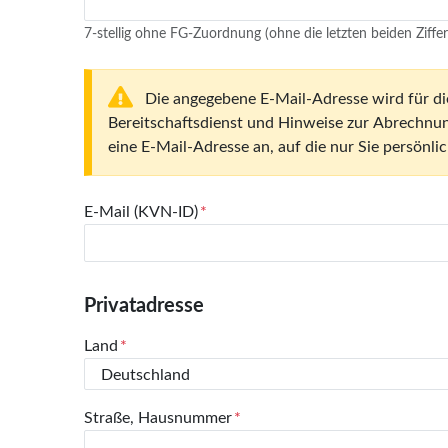
7-stellig ohne FG-Zuordnung (ohne die letzten beiden Ziffer
Die angegebene E-Mail-Adresse wird für die digitale Übermittlung wichtiger Informationen (z.B. Hinweise zur Honorarverteilung, Informationen zum
Bereitschaftsdienst und Hinweise zur Abrechnung
eine E-Mail-Adresse an, auf die nur Sie persönlic
E-Mail (KVN-ID)
Privatadresse
Land
Straße, Hausnummer