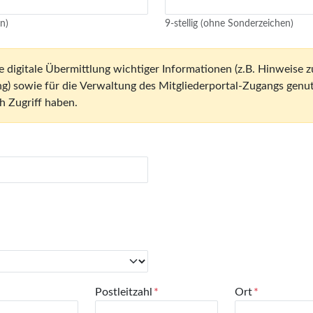
n)
9-stellig (ohne Sonderzeichen)
) sowie für die Verwaltung des Mitgliederportal-Zugangs genutz
h Zugriff haben.
Postleitzahl
Ort